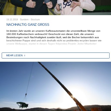
19.12.2019 Sundern - Stockum
NACHHALTIG GANZ GROSS
Im letzten Jahr wurde an unseren Kaffeeautomaten die unvorstellbare Menge von
160.000 Kaffeebechern verbraucht! Geschockt von dieser Zahl, die unseren
Bestrebungen nach Nachhaltigkeit zuwider läuft, weil die Becher bekanntlich aus
beschichteter Pappe sind und sich deshalb nicht so problemlos recyclen lassen wie
unsere Wellpappe, startet in diesen Tagen folgendes Projekt: Jeder Mitarbeiter
bekommt einen formschönen Isolierbecher, der den Kaffee zudem noch wesentlich
länger warm hält. Parallel wird der Preis für Kaffee mit Becherausgabe erhöht, damit
sich Betriebsfremde (z.B. Monteure) auch einen Kaffee ziehen können. Spülstationen
MEHR LESEN
in unmittelbarer Nähe zu den Kaffeeautomaten bieten jedem Nutzer die Möglichkeit,
seinen Isolierbecher hygienegerecht zu reinigen.